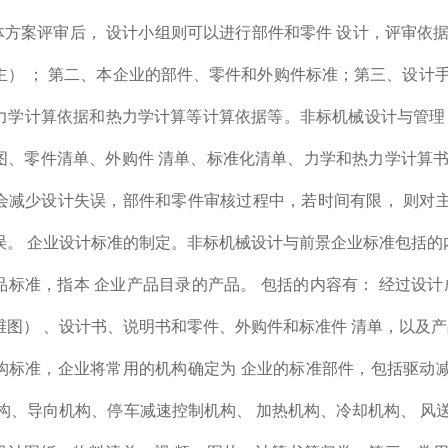
案评审后， 设计小组则可以进行部件和零件 设计，评审依据
主） ； 第二、本企业的部件、零件和外购件标准；第三、设计
学计算依据和热力学计算等计算依据等。非标机械设计与管理 -
图、零件清单、外购件 清单、标准化清单、力学和热力学计算书
会减少设计失误，部件和零件审核过程中，若时间有限， 则对
误。 企业设计标准的制定。非标机械设计与前景企业标准包括的
品标准，指本 企业产品目录的产品。 包括的内容有： 经过设计
维图） 、设计书、说明书和零件、外购件和标准件 清单，以及
构标准，企业将常用的机构确定为 企业的标准部件，包括驱动
机构、导向机构、停车减速控制机构、 加热机构、冷却机构、 风