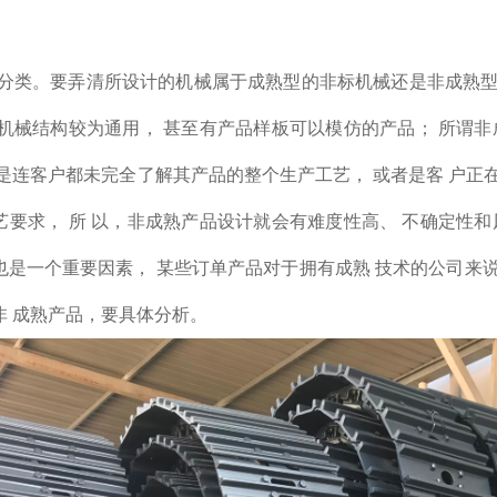
。
类。要弄清所设计的机械属于成熟型的非标机械还是非成熟型
 机械结构较为通用， 甚至有产品样板可以模仿的产品； 所谓非
的是连客户都未完全了解其产品的整个生产工艺， 或者是客 户正
艺要求， 所 以，非成熟产品设计就会有难度性高、 不确定性和
也是一个重要因素， 某些订单产品对于拥有成熟 技术的公司来
非 成熟产品，要具体分析。