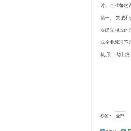
讨。企业每次
第一、 失败
要建立相应的企
或企业标准不
机,履带爬山虎
标签：
全部