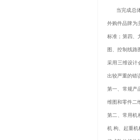
当完成总体方
外购件品牌为
标准；第四、力
图、控制线路
采用三维设计
出较严重的错
第一、常规产
维图和零件二
第二、常用机
机 构、起重