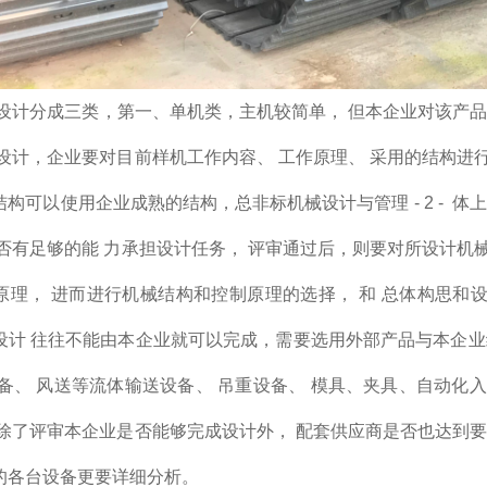
计分成三类，第一、单机类，主机较简单， 但本企业对该产品不
 设计，企业要对目前样机工作内容、 工作原理、 采用的结构进
构可以使用企业成熟的结构，总非标机械设计与管理 - 2 - 体
是否有足够的能 力承担设计任务， 评审通过后，则要对所设计机
原理， 进而进行机械结构和控制原理的选择， 和 总体构思和
设计 往往不能由本企业就可以完成，需要选用外部产品与本企业
设备、 风送等流体输送设备、 吊重设备、 模具、夹具、自动化
，除了评审本企业是否能够完成设计外， 配套供应商是否也达到要
的各台设备更要详细分析。