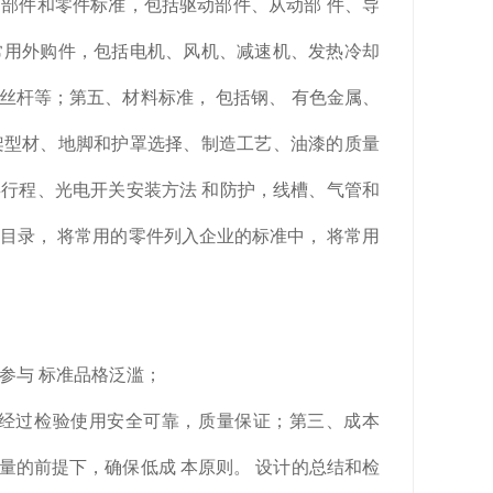
部件和零件标准，包括驱动部件、从动部 件、导
常用外购件，包括电机、风机、减速机、发热冷却
 丝杆等；第五、材料标准， 包括钢、 有色金属、
架型材、地脚和护罩选择、制造工艺、油漆的质量
行程、光电开关安装方法 和防护，线槽、气管和
目录， 将常用的零件列入企业的标准中， 将常用
参与 标准品格泛滥；
须经过检验使用安全可靠，质量保证；第三、成本
量的前提下，确保低成 本原则。 设计的总结和检