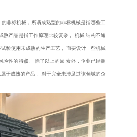
 的非标机械，所谓成熟型的非标机械是指哪些工
成熟产品是指工作原理比较复杂， 机械 结构不通
在试验使用未成熟的生产工艺， 而要设计一些机械
风险性的特点。 除了以上的因 素外，企业已经拥
说属于成熟的产品， 对于完全未涉足过该领域的企