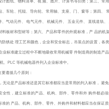
设计图纸、物料清单、视 频、图片、计算书等归类；第三、常用
站、车轮、托辊、导向轮、常用轴、支座、门、窗等；第四、 
、气动元件、 电气元件、 机械元件、 五金元件、 直线道轨、
材料板材和型材等；第六、产品和零件的外观标准，产 品的机
的防锈处 理工艺和颜色，企业和安全标志，吊装点的设置，各类
 企业标准建立过程中不断地吸收常用机械零 件制造商的制造产品
速机、PLC 等机械电器件列入企业标准中。
立要遵循几个原则：
性，无论是产品标准还是其它标准都应当是常用的列入标准， 避免
安全性，建立标准的产品、机构、部件、零件和外 购件都必
标准的 产品、机构、部件、零件、外购件和材料都应当在保证质