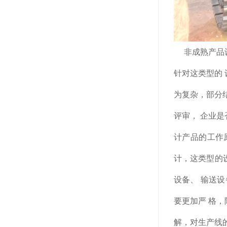
非成熟产品设
针对这类型的
为复杂，部分结
评审， 企业
计产品的工作
计，这类型的
设备、 输送
要更加严 格
解，对生产线